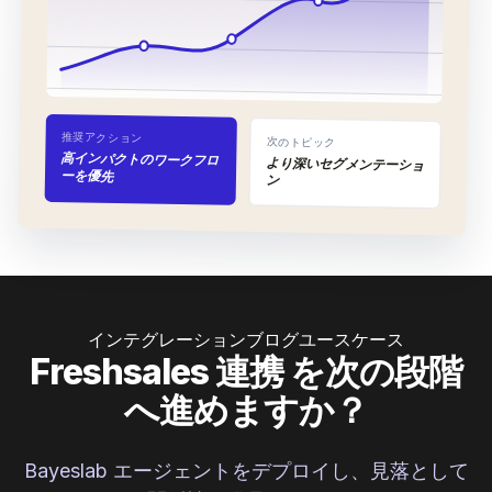
推奨アクション
次のトピック
高インパクトのワークフロ
より深いセグメンテーショ
ーを優先
ン
インテグレーション
ブログ
ユースケース
Freshsales 連携 を次の段階
へ進めますか？
Bayeslab エージェントをデプロイし、見落として