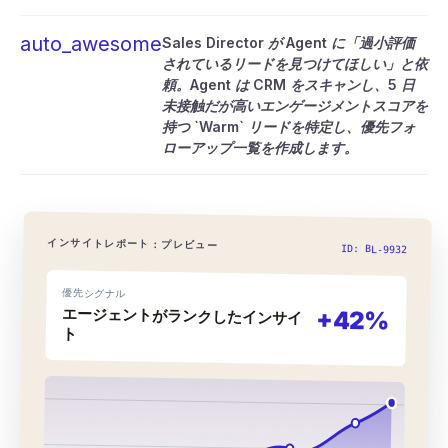
auto_awesome
Sales Director が Agent に「過小評価
されているリードを見つけてほしい」と依
頼。Agent は CRM をスキャンし、5 日
未接触だが高いエンゲージメントスコアを
持つ `Warm` リードを特定し、優先フォ
ローアップ一覧を作成します。
インサイトレポート：プレビュー
ID: BL-9932
優先シグナル
エージェントがランクしたインサイ
+42%
ト