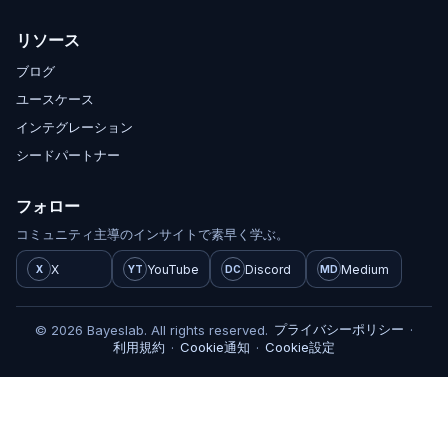
リソース
ブログ
ユースケース
インテグレーション
シードパートナー
フォロー
コミュニティ主導のインサイトで素早く学ぶ。
X
YouTube
Discord
Medium
X
YT
DC
MD
プライバシーポリシー
© 2026 Bayeslab. All rights reserved.
·
利用規約
Cookie通知
Cookie設定
·
·