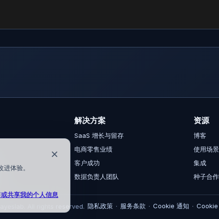
解决方案
资源
SaaS 增长与留存
博客
电商零售业绩
使用场
×
客户成功
集成
并改进体验。
数据负责人团队
种子合
售或共享我的个人信息
隐私政策
服务条款
Cookie 通知
Cooki
yeslab. All rights reserved.
·
·
·