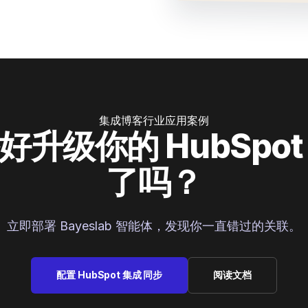
集成
博客
行业应用案例
好升级你的 HubSpot
了吗？
立即部署 Bayeslab 智能体，发现你一直错过的关联。
配置 HubSpot 集成 同步
阅读文档