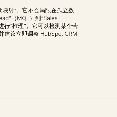
生命周期映射”。它不会局限在孤立数
Lead”（MQL）到“Sales
转化过程进行“推理”。它可以检测某个营
立即调整 HubSpot CRM