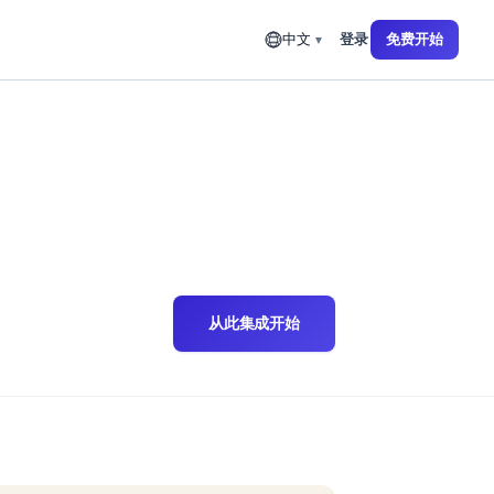
登录
免费开始
中文
▼
从此集成开始