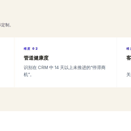
标定制。
维度
02
维
管道健康度
识别在 CRM 中 14 天以上未推进的“停滞商
机”。
关