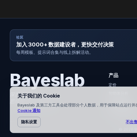
社区
加入 3000+ 数据建设者，更快交付决策
每周模板、提示词合集与线上拆解活动。
Bayeslab
产品
定价
智能体分析
深度分析，
关于我们的 Cookie
思绪所至，即刻呈现。
AI 驱动叙事
Bayeslab 及第三方工具会处理部分个人数据，用于保障站点运行
Cookie 通知
全域连接与建模
不出
隐私设置
© 2026 Ba