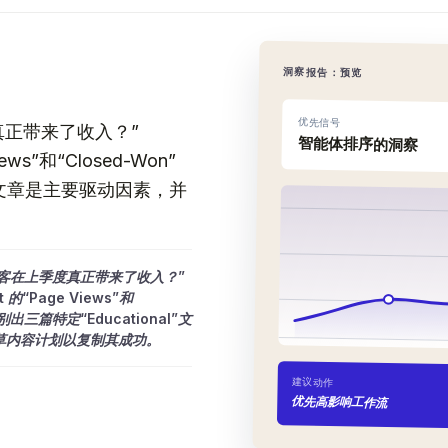
洞察报告：预览
优先信号
真正带来了收入？”
智能体排序的洞察
ews”和“Closed-Won”
l”文章是主要驱动因素，并
博客在上季度真正带来了收入？”
 的“Page Views”和
别出三篇特定“Educational”文
草内容计划以复制其成功。
建议动作
优先高影响工作流