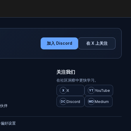
加入 Discord
在 X 上关注
关注我们
在社区洞察中更快学习。
景
X
YouTube
X
YT
Discord
Medium
DC
MD
作伙伴
e 偏好设置