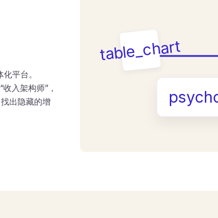
table_chart
一体化平台。
s 充当“收入架构师”，
psych
，找出隐藏的增