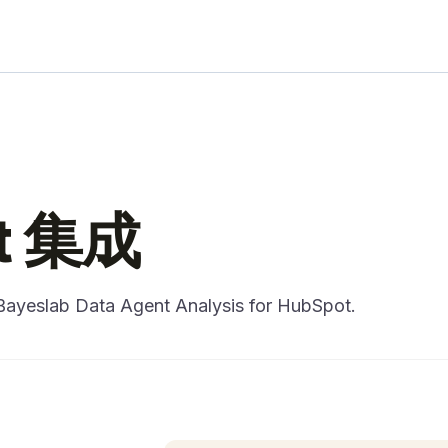
t 集成
Bayeslab Data Agent Analysis for HubSpot.