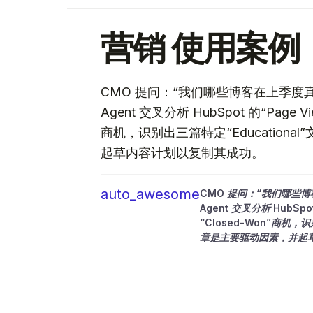
营销 使用案例
CMO 提问：“我们哪些博客在上季度
Agent 交叉分析 HubSpot 的“Page Vi
商机，识别出三篇特定“Educationa
起草内容计划以复制其成功。
auto_awesome
CMO 提问：“我们哪些
Agent 交叉分析 HubSpot
“Closed-Won”商机，识
章是主要驱动因素，并起