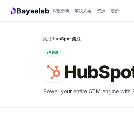
Bayeslab
深度分析
解决方案
资源
定价
集成
HubSpot 集成
/
已启用
HubSpo
Power your entire GTM engine with 