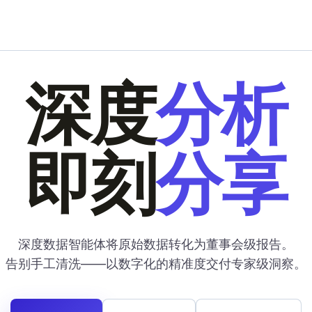
深度
分析
即刻
分享
深度数据智能体将原始数据转化为董事会级报告。
告别手工清洗——以数字化的精准度交付专家级洞察。