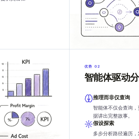
优势 02
智能体驱动
推理而非仅查询
智能体不仅会查询，
据讲出完整故事。
假设探索
多步分析路径遍历，