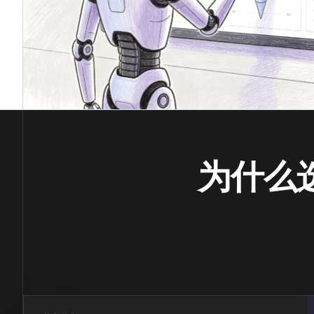
为什么选择