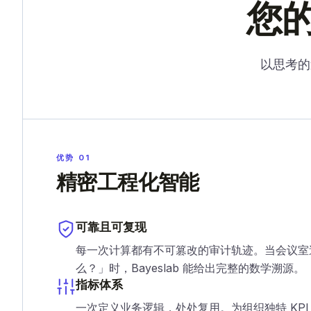
您的
以思考的
优势 01
精密工程化智能
可靠且可复现
每一次计算都有不可篡改的审计轨迹。当会议室
么？」时，Bayeslab 能给出完整的数学溯源。
指标体系
一次定义业务逻辑，处处复用。为组织独特 KPI