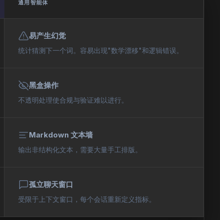
通用智能体
易产生幻觉
统计猜测下一个词。容易出现"数学漂移"和逻辑错误。
黑盒操作
不透明处理使合规与验证难以进行。
Markdown 文本墙
输出非结构化文本，需要大量手工排版。
孤立聊天窗口
受限于上下文窗口，每个会话重新定义指标。