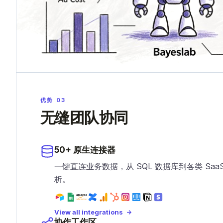
优势 03
无缝团队协同
50+ 原生连接器
一键直连业务数据，从 SQL 数据库到各类 Sa
析。
View all integrations
协作工作区