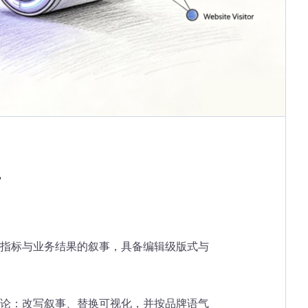
告
指标与业务结果的叙事，具备编辑级版式与
论：改写叙事、替换可视化，并按品牌语气