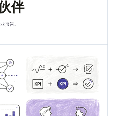
师伙伴
专业报告。