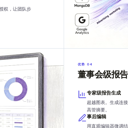
授权，让团队步
优势 04
董事会级报
专家级报告生成
超越图表。生成连接
高管摘要。
事后编辑
用直观编辑器微调结