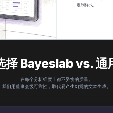
定制样式。
 Bayeslab vs.
在每个分析维度上都不妥协的质量。
我们用董事会级可靠性，取代易产生幻觉的文本生成。